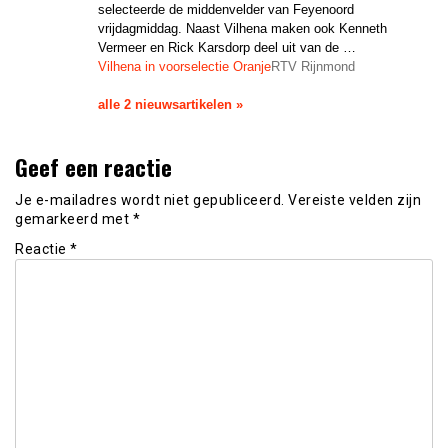
selecteerde de middenvelder van Feyenoord
vrijdagmiddag. Naast Vilhena maken ook Kenneth
Vermeer en Rick Karsdorp deel uit van de …
Vilhena in voorselectie Oranje
RTV Rijnmond
alle 2 nieuwsartikelen »
Geef een reactie
Je e-mailadres wordt niet gepubliceerd.
Vereiste velden zijn
gemarkeerd met
*
Reactie
*