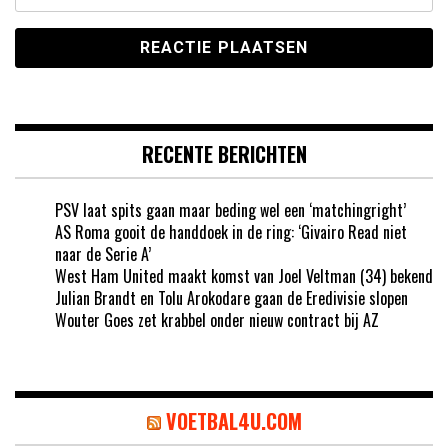
RECENTE BERICHTEN
PSV laat spits gaan maar beding wel een ‘matchingright’
AS Roma gooit de handdoek in de ring: ‘Givairo Read niet
naar de Serie A’
West Ham United maakt komst van Joel Veltman (34) bekend
Julian Brandt en Tolu Arokodare gaan de Eredivisie slopen
Wouter Goes zet krabbel onder nieuw contract bij AZ
VOETBAL4U.COM