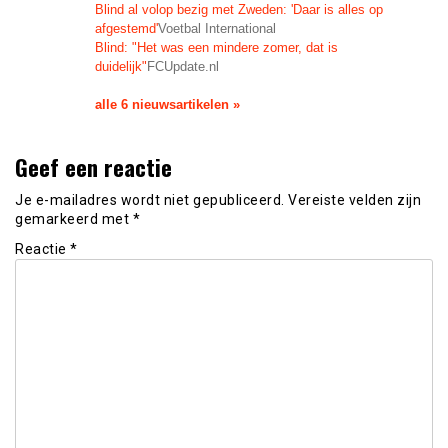
Blind al volop bezig met Zweden: 'Daar is alles op
afgestemd'
Voetbal International
Blind: "Het was een mindere zomer, dat is
duidelijk"
FCUpdate.nl
alle 6 nieuwsartikelen »
Geef een reactie
Je e-mailadres wordt niet gepubliceerd.
Vereiste velden zijn
gemarkeerd met
*
Reactie
*