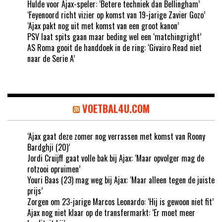
Hulde voor Ajax-speler: ‘Betere techniek dan Bellingham’
‘Feyenoord richt vizier op komst van 19-jarige Zavier Gozo’
‘Ajax pakt nog uit met komst van een groot kanon’
PSV laat spits gaan maar beding wel een ‘matchingright’
AS Roma gooit de handdoek in de ring: ‘Givairo Read niet
naar de Serie A’
VOETBAL4U.COM
‘Ajax gaat deze zomer nog verrassen met komst van Roony
Bardghji (20)’
Jordi Cruijff gaat volle bak bij Ajax: ‘Maar opvolger mag de
rotzooi opruimen’
Youri Baas (23) mag weg bij Ajax: ‘Maar alleen tegen de juiste
prijs’
Zorgen om 23-jarige Marcos Leonardo: ‘Hij is gewoon niet fit’
Ajax nog niet klaar op de transfermarkt: ‘Er moet meer