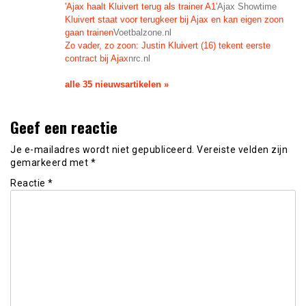
'Ajax haalt Kluivert terug als trainer A1'
Ajax Showtime
Kluivert staat voor terugkeer bij Ajax en kan eigen zoon
gaan trainen
Voetbalzone.nl
Zo vader, zo zoon: Justin Kluivert (16) tekent eerste
contract bij Ajax
nrc.nl
alle 35 nieuwsartikelen »
Geef een reactie
Je e-mailadres wordt niet gepubliceerd.
Vereiste velden zijn
gemarkeerd met
*
Reactie
*