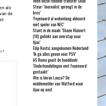
Veen onzin rondom transfer Sean
Steur: ‘Journalist sprengt in de
en als
bres’
 van de
‘Feyenoord al wekenlang akkoord
or
met speler van NEC’
Stunt in de maak: ‘Shane Kluivert
(18) gelinkt aan overstap naar
Ajax’
Filip Kostic aangekomen Nederland:
et
*
‘Ik ga alles geven voor PSV’
AS Roma gooit de handdoek:
‘Onderhandelingen met Feyenoord
gestaakt’
Wie is Imran Louza? De
middenvelder van Watford waar
Ajax op aast