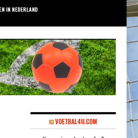
EN IN NEDERLAND
VOETBAL4U.COM