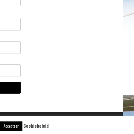
Cookiebeleid
Accepteer
Aangedreven door
WordPress