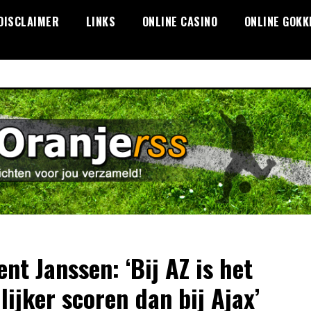
DISCLAIMER
LINKS
ONLINE CASINO
ONLINE GOKK
ent Janssen: ‘Bij AZ is het
lijker scoren dan bij Ajax’