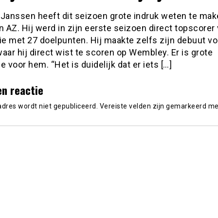
 Janssen heeft dit seizoen grote indruk weten te mak
n AZ. Hij werd in zijn eerste seizoen direct topscorer
ie met 27 doelpunten. Hij maakte zelfs zijn debuut vo
aar hij direct wist te scoren op Wembley. Er is grote
e voor hem. “Het is duidelijk dat er iets […]
en reactie
adres wordt niet gepubliceerd.
Vereiste velden zijn gemarkeerd m