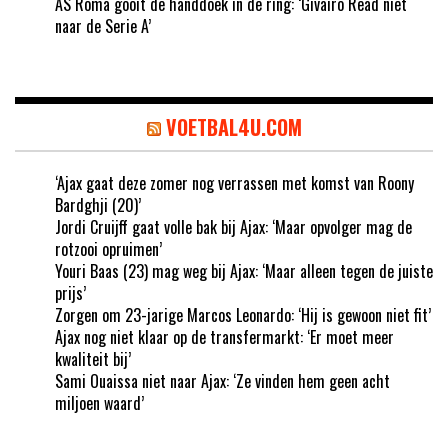
AS Roma gooit de handdoek in de ring: ‘Givairo Read niet
naar de Serie A’
VOETBAL4U.COM
‘Ajax gaat deze zomer nog verrassen met komst van Roony
Bardghji (20)’
Jordi Cruijff gaat volle bak bij Ajax: ‘Maar opvolger mag de
rotzooi opruimen’
Youri Baas (23) mag weg bij Ajax: ‘Maar alleen tegen de juiste
prijs’
Zorgen om 23-jarige Marcos Leonardo: ‘Hij is gewoon niet fit’
Ajax nog niet klaar op de transfermarkt: ‘Er moet meer
kwaliteit bij’
Sami Ouaissa niet naar Ajax: ‘Ze vinden hem geen acht
miljoen waard’