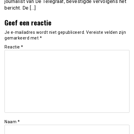
journalist van De Telegraaf, bevestigde vervolgens het
bericht. De […]
Geef een reactie
Je e-mailadres wordt niet gepubliceerd.
Vereiste velden zijn
gemarkeerd met
*
Reactie
*
Naam
*