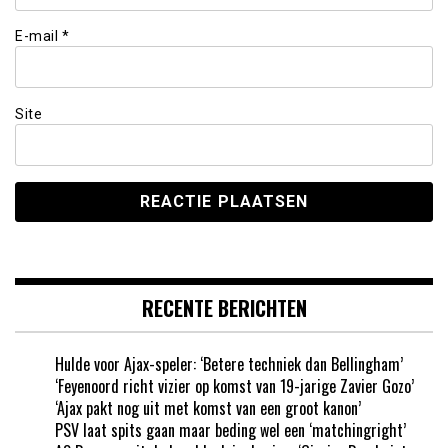
E-mail
*
Site
RECENTE BERICHTEN
Hulde voor Ajax-speler: ‘Betere techniek dan Bellingham’
‘Feyenoord richt vizier op komst van 19-jarige Zavier Gozo’
‘Ajax pakt nog uit met komst van een groot kanon’
PSV laat spits gaan maar beding wel een ‘matchingright’