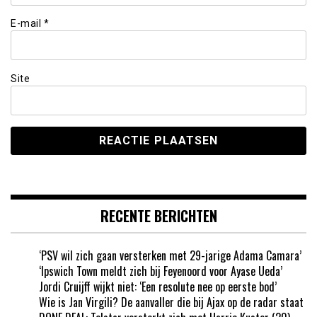
E-mail
*
Site
RECENTE BERICHTEN
‘PSV wil zich gaan versterken met 29-jarige Adama Camara’
‘Ipswich Town meldt zich bij Feyenoord voor Ayase Ueda’
Jordi Cruijff wijkt niet: ‘Een resolute nee op eerste bod’
Wie is Jan Virgili? De aanvaller die bij Ajax op de radar staat