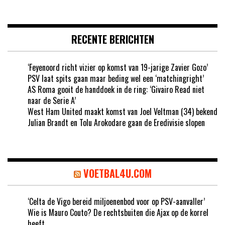
RECENTE BERICHTEN
‘Feyenoord richt vizier op komst van 19-jarige Zavier Gozo’
PSV laat spits gaan maar beding wel een ‘matchingright’
AS Roma gooit de handdoek in de ring: ‘Givairo Read niet
naar de Serie A’
West Ham United maakt komst van Joel Veltman (34) bekend
Julian Brandt en Tolu Arokodare gaan de Eredivisie slopen
VOETBAL4U.COM
‘Celta de Vigo bereid miljoenenbod voor op PSV-aanvaller’
Wie is Mauro Couto? De rechtsbuiten die Ajax op de korrel
heeft