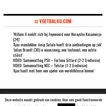
VOETBAL4U.COM
‘Willem II meldt zich bij Feyenoord voor Neraysho Kasanwirjo
(24)’
‘Ajax-mandekker Josip Sutalo heeft drie aanbiedingen op zak’
‘Julian Brandt (30) is waanzinnig, een techneut, een echte
stilist’
VIDEO: Samenvatting PSV – Fortuna Sittard (2-2 Eredivisie)
VIDEO: Samenvatting NEC – Telstar (1-2 Eredivisie)
‘Ajax haalt met hem een speler van wereldklasse binnen’
Deze website maakt gebruik van cookies. Voor een goed functioneerde
Aangedreven door
WordPress