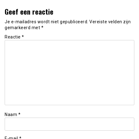
Geef een reactie
Je e-mailadres wordt niet gepubliceerd.
Vereiste velden zijn
gemarkeerd met
*
Reactie
*
Naam
*
E-mail
*