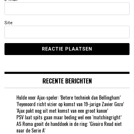
Site
RECENTE BERICHTEN
Hulde voor Ajax-speler: ‘Betere techniek dan Bellingham’
‘Feyenoord richt vizier op komst van 19-jarige Zavier Gozo’
‘Ajax pakt nog uit met komst van een groot kanon’
PSV laat spits gaan maar beding wel een ‘matchingright’
AS Roma gooit de handdoek in de ring: ‘Givairo Read niet
naar de Serie A’