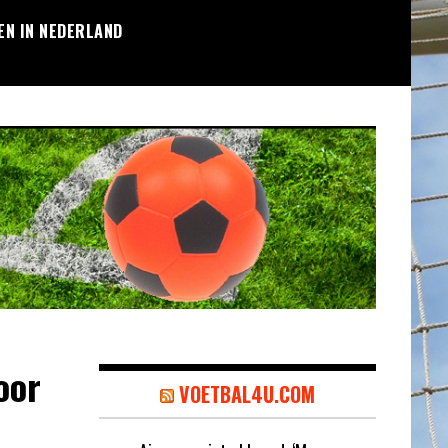
EN IN NEDERLAND
oor
VOETBAL4U.COM