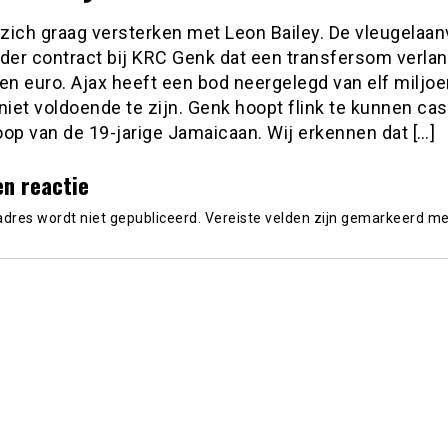
 zich graag versterken met Leon Bailey. De vleugelaan
nder contract bij KRC Genk dat een transfersom verla
en euro. Ajax heeft een bod neergelegd van elf miljoe
t niet voldoende te zijn. Genk hoopt flink te kunnen ca
op van de 19-jarige Jamaicaan. Wij erkennen dat […]
en reactie
adres wordt niet gepubliceerd.
Vereiste velden zijn gemarkeerd m