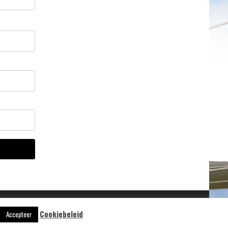
Cookiebeleid
Accepteer
Aangedreven door
WordPress