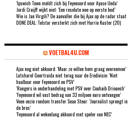
‘Ipswich Town meldt zich bij Feyenoord voor Ayase Ueda’
Jordi Cruijff wijkt niet: ‘Een resolute nee op eerste bod’
Wie is Jan Virgili? De aanvaller die bij Ajax op de radar staat
DONE DEAL: Telstar versterkt zich met Harrie Kuster (20)
VOETBAL4U.COM
Ajax nog niet akkoord: ‘Maar ze willen hem graag overnemen’
Lutsharel Geertruida niet terug naar de Eredivisie: ‘Niet
haalbaar voor Feyenoord en PSV’
‘Rangers in onderhandeling met PSV over Couhaib Driouech’
‘Feyenoord wil vast bedrag van 33 miljoen euro ontvangen’
Veen onzin rondom transfer Sean Steur: ‘Journalist sprengt in
de bres’
‘Feyenoord al wekenlang akkoord met speler van NEC’