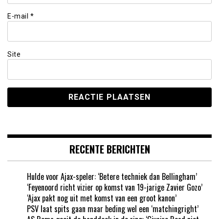
E-mail
*
Site
RECENTE BERICHTEN
Hulde voor Ajax-speler: ‘Betere techniek dan Bellingham’
‘Feyenoord richt vizier op komst van 19-jarige Zavier Gozo’
‘Ajax pakt nog uit met komst van een groot kanon’
PSV laat spits gaan maar beding wel een ‘matchingright’