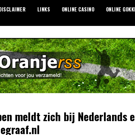
DISCLAIMER
LINKS
ONLINE CASINO
ONLINE GOKK
en meldt zich bij Nederlands e
legraaf.nl