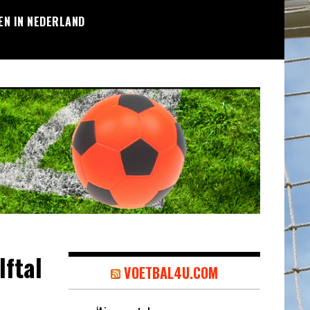
EN IN NEDERLAND
lftal
VOETBAL4U.COM