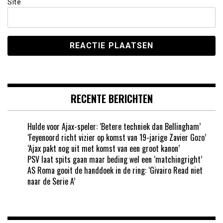
Site
RECENTE BERICHTEN
Hulde voor Ajax-speler: ‘Betere techniek dan Bellingham’
‘Feyenoord richt vizier op komst van 19-jarige Zavier Gozo’
‘Ajax pakt nog uit met komst van een groot kanon’
PSV laat spits gaan maar beding wel een ‘matchingright’
AS Roma gooit de handdoek in de ring: ‘Givairo Read niet
naar de Serie A’