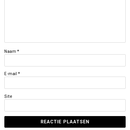
Naam
*
E-mail
*
Site