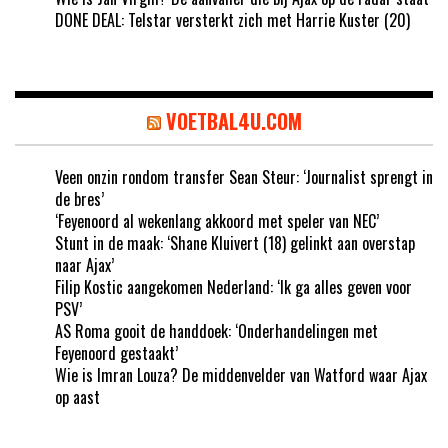
DONE DEAL: Telstar versterkt zich met Harrie Kuster (20)
VOETBAL4U.COM
Veen onzin rondom transfer Sean Steur: ‘Journalist sprengt in
de bres’
‘Feyenoord al wekenlang akkoord met speler van NEC’
Stunt in de maak: ‘Shane Kluivert (18) gelinkt aan overstap
naar Ajax’
Filip Kostic aangekomen Nederland: ‘Ik ga alles geven voor
PSV’
AS Roma gooit de handdoek: ‘Onderhandelingen met
Feyenoord gestaakt’
Wie is Imran Louza? De middenvelder van Watford waar Ajax
op aast