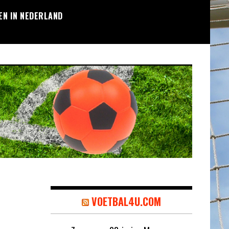
EN IN NEDERLAND
VOETBAL4U.COM