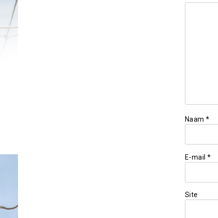
Naam
*
E-mail
*
Site