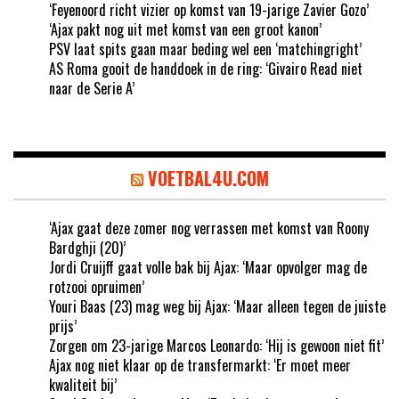
‘Feyenoord richt vizier op komst van 19-jarige Zavier Gozo’
‘Ajax pakt nog uit met komst van een groot kanon’
PSV laat spits gaan maar beding wel een ‘matchingright’
AS Roma gooit de handdoek in de ring: ‘Givairo Read niet
naar de Serie A’
VOETBAL4U.COM
‘Ajax gaat deze zomer nog verrassen met komst van Roony
Bardghji (20)’
Jordi Cruijff gaat volle bak bij Ajax: ‘Maar opvolger mag de
rotzooi opruimen’
Youri Baas (23) mag weg bij Ajax: ‘Maar alleen tegen de juiste
prijs’
Zorgen om 23-jarige Marcos Leonardo: ‘Hij is gewoon niet fit’
Ajax nog niet klaar op de transfermarkt: ‘Er moet meer
kwaliteit bij’