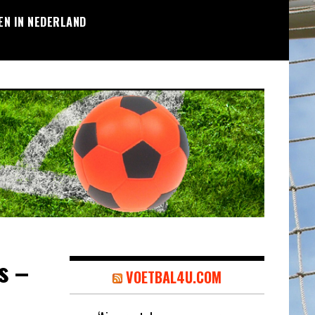
EN IN NEDERLAND
s –
VOETBAL4U.COM