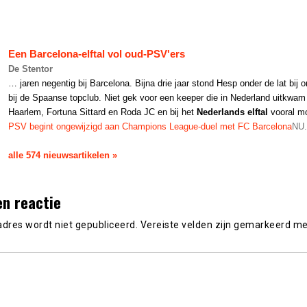
Een Barcelona-
elftal
vol oud-PSV'ers
De Stentor
… jaren negentig bij Barcelona. Bijna drie jaar stond Hesp onder de lat bij o
bij de Spaanse topclub. Niet gek voor een keeper die in Nederland uitkwam
Haarlem, Fortuna Sittard en Roda JC en bij het
Nederlands elftal
vooral m
PSV begint ongewijzigd aan Champions League-duel met FC Barcelona
NU.
alle 574 nieuwsartikelen »
en reactie
adres wordt niet gepubliceerd.
Vereiste velden zijn gemarkeerd m