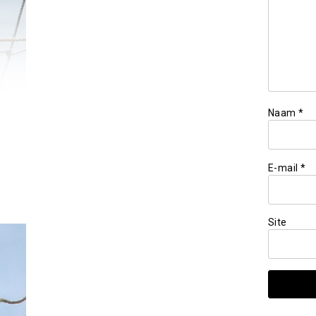
Naam
*
E-mail
*
Site