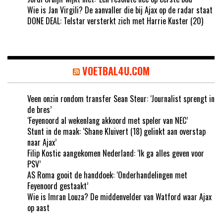
Wie is Jan Virgili? De aanvaller die bij Ajax op de radar staat
DONE DEAL: Telstar versterkt zich met Harrie Kuster (20)
VOETBAL4U.COM
Veen onzin rondom transfer Sean Steur: ‘Journalist sprengt in
de bres’
‘Feyenoord al wekenlang akkoord met speler van NEC’
Stunt in de maak: ‘Shane Kluivert (18) gelinkt aan overstap
naar Ajax’
Filip Kostic aangekomen Nederland: ‘Ik ga alles geven voor
PSV’
AS Roma gooit de handdoek: ‘Onderhandelingen met
Feyenoord gestaakt’
Wie is Imran Louza? De middenvelder van Watford waar Ajax
op aast