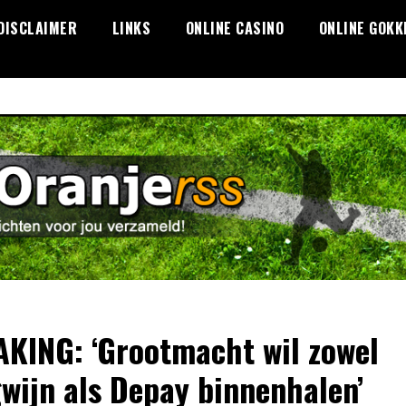
DISCLAIMER
LINKS
ONLINE CASINO
ONLINE GOKK
KING: ‘Grootmacht wil zowel
wijn als Depay binnenhalen’