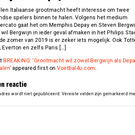
llen Italiaanse grootmacht heeft interesse om twee
ndse spelers binnen te halen. Volgens het medium
ercato gaat het om Memphis Depay en Steven Bergwij
wil Bergwijn in ieder geval afmaken in het Philips Sta
 de zomer van 2019 is er zeker iets mogelijk. Ook To
 Everton en zelfs Paris […]
st
BREAKING: ‘Grootmacht wil zowel Bergwijn als Dep
alen’
appeared first on
Voetbal4u.com
.
en reactie
adres wordt niet gepubliceerd.
Vereiste velden zijn gemarkeerd m