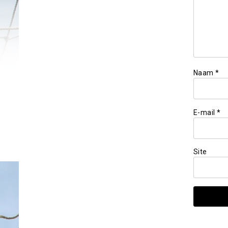
Naam
*
E-mail
*
Site