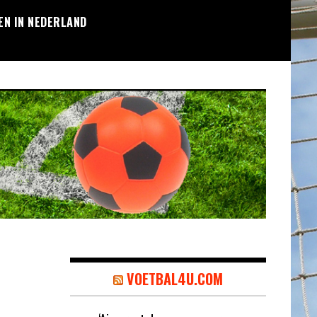
EN IN NEDERLAND
VOETBAL4U.COM