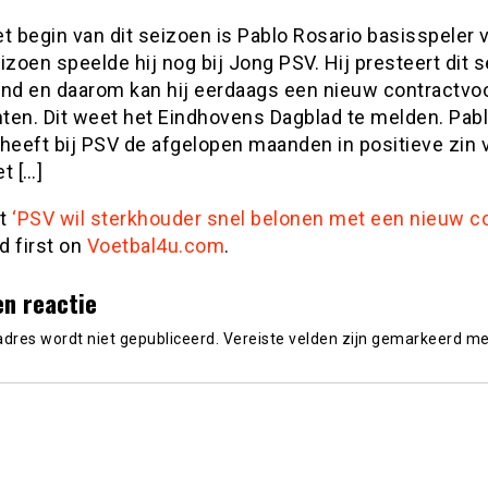
t begin van dit seizoen is Pablo Rosario basisspeler 
izoen speelde hij nog bij Jong PSV. Hij presteert dit 
end en daarom kan hij eerdaags een nieuw contractvoo
ten. Dit weet het Eindhovens Dagblad te melden. Pab
heeft bij PSV de afgelopen maanden in positieve zin v
t […]
st
‘PSV wil sterkhouder snel belonen met een nieuw co
d first on
Voetbal4u.com
.
en reactie
adres wordt niet gepubliceerd.
Vereiste velden zijn gemarkeerd m