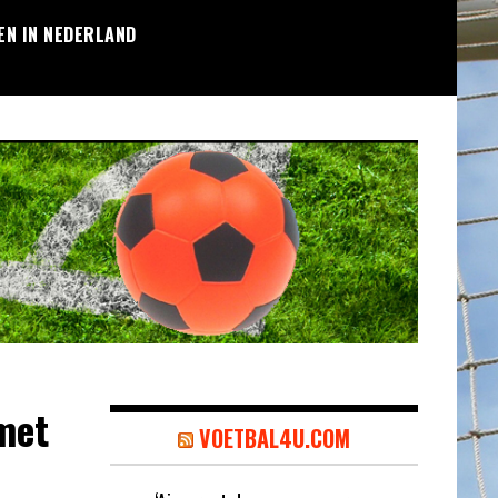
EN IN NEDERLAND
met
VOETBAL4U.COM