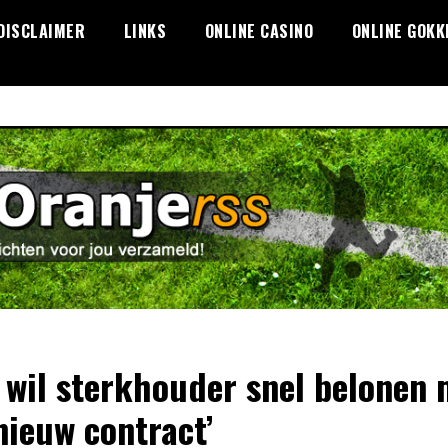
DISCLAIMER
LINKS
ONLINE CASINO
ONLINE GOKK
 wil sterkhouder snel belonen 
nieuw contract’