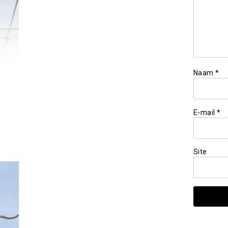
Naam
*
E-mail
*
Site