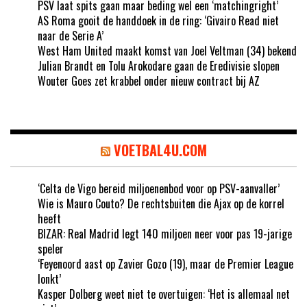
PSV laat spits gaan maar beding wel een ‘matchingright’
AS Roma gooit de handdoek in de ring: ‘Givairo Read niet
naar de Serie A’
West Ham United maakt komst van Joel Veltman (34) bekend
Julian Brandt en Tolu Arokodare gaan de Eredivisie slopen
Wouter Goes zet krabbel onder nieuw contract bij AZ
VOETBAL4U.COM
‘Celta de Vigo bereid miljoenenbod voor op PSV-aanvaller’
Wie is Mauro Couto? De rechtsbuiten die Ajax op de korrel
heeft
BIZAR: Real Madrid legt 140 miljoen neer voor pas 19-jarige
speler
‘Feyenoord aast op Zavier Gozo (19), maar de Premier League
lonkt’
Kasper Dolberg weet niet te overtuigen: ‘Het is allemaal net