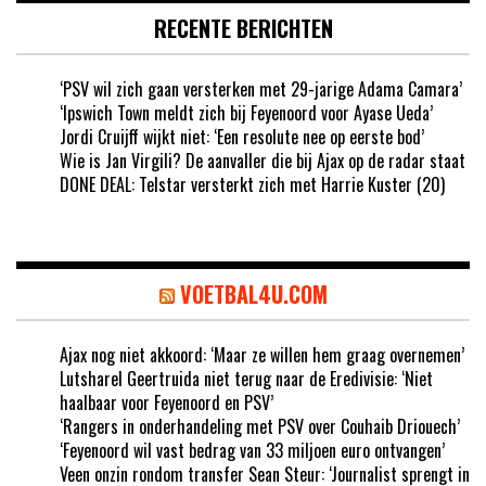
RECENTE BERICHTEN
‘PSV wil zich gaan versterken met 29-jarige Adama Camara’
‘Ipswich Town meldt zich bij Feyenoord voor Ayase Ueda’
Jordi Cruijff wijkt niet: ‘Een resolute nee op eerste bod’
Wie is Jan Virgili? De aanvaller die bij Ajax op de radar staat
DONE DEAL: Telstar versterkt zich met Harrie Kuster (20)
VOETBAL4U.COM
Ajax nog niet akkoord: ‘Maar ze willen hem graag overnemen’
Lutsharel Geertruida niet terug naar de Eredivisie: ‘Niet
haalbaar voor Feyenoord en PSV’
‘Rangers in onderhandeling met PSV over Couhaib Driouech’
‘Feyenoord wil vast bedrag van 33 miljoen euro ontvangen’
Veen onzin rondom transfer Sean Steur: ‘Journalist sprengt in