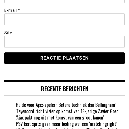
E-mail
*
Site
RECENTE BERICHTEN
Hulde voor Ajax-speler: ‘Betere techniek dan Bellingham’
‘Feyenoord richt vizier op komst van 19-jarige Zavier Gozo’
‘Ajax pakt nog uit met komst van een groot kanon’
PSV laat spits gaan maar beding wel een ‘matchingright’