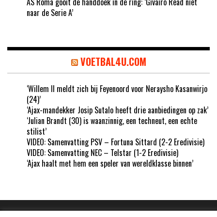
AS Roma gooit de handdoek in de ring: ‘Givairo Read niet
naar de Serie A’
VOETBAL4U.COM
‘Willem II meldt zich bij Feyenoord voor Neraysho Kasanwirjo
(24)’
‘Ajax-mandekker Josip Sutalo heeft drie aanbiedingen op zak’
‘Julian Brandt (30) is waanzinnig, een techneut, een echte
stilist’
VIDEO: Samenvatting PSV – Fortuna Sittard (2-2 Eredivisie)
VIDEO: Samenvatting NEC – Telstar (1-2 Eredivisie)
‘Ajax haalt met hem een speler van wereldklasse binnen’