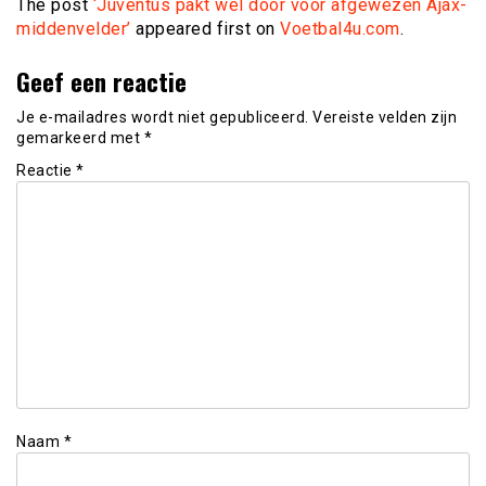
The post
‘Juventus pakt wel door voor afgewezen Ajax-
middenvelder’
appeared first on
Voetbal4u.com
.
Geef een reactie
Je e-mailadres wordt niet gepubliceerd.
Vereiste velden zijn
gemarkeerd met
*
Reactie
*
Naam
*