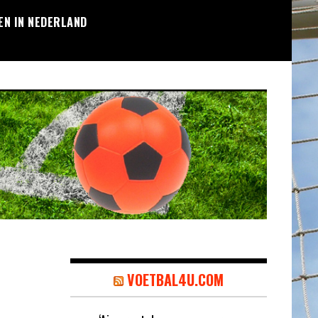
EN IN NEDERLAND
VOETBAL4U.COM