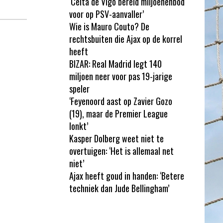
‘Celta de Vigo bereid miljoenenbod
voor op PSV-aanvaller’
Wie is Mauro Couto? De
rechtsbuiten die Ajax op de korrel
heeft
BIZAR: Real Madrid legt 140
miljoen neer voor pas 19-jarige
speler
‘Feyenoord aast op Zavier Gozo
(19), maar de Premier League
lonkt’
Kasper Dolberg weet niet te
overtuigen: ‘Het is allemaal net
niet’
Ajax heeft goud in handen: ‘Betere
techniek dan Jude Bellingham’