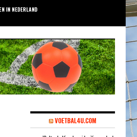
EN IN NEDERLAND
VOETBAL4U.COM