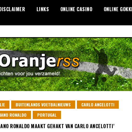
DISCLAIMER
LINKS
ONLINE CASINO
ONLINE GOKK
LIE
BUITENLANDS VOETBALNIEUWS
CARLO ANCELOTTI
IANO RONALDO
PORTUGAL
IANO RONALDO MAAKT GEHAKT VAN CARLO ANCELOTTI’