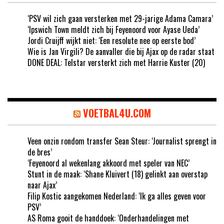
‘PSV wil zich gaan versterken met 29-jarige Adama Camara’
‘Ipswich Town meldt zich bij Feyenoord voor Ayase Ueda’
Jordi Cruijff wijkt niet: ‘Een resolute nee op eerste bod’
Wie is Jan Virgili? De aanvaller die bij Ajax op de radar staat
DONE DEAL: Telstar versterkt zich met Harrie Kuster (20)
VOETBAL4U.COM
Veen onzin rondom transfer Sean Steur: ‘Journalist sprengt in
de bres’
‘Feyenoord al wekenlang akkoord met speler van NEC’
Stunt in de maak: ‘Shane Kluivert (18) gelinkt aan overstap
naar Ajax’
Filip Kostic aangekomen Nederland: ‘Ik ga alles geven voor
PSV’
AS Roma gooit de handdoek: ‘Onderhandelingen met